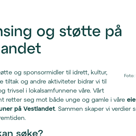
sing og støtte på
landet
te og sponsormidler til idrett, kultur,
Foto
:
 tiltak og andre aktiviteter bidrar vi til
g trivsel i lokalsamfunnene våre. Vårt
t retter seg mot både unge og gamle i våre
eie
ner på Vestlandet
. Sammen skaper vi verdier 
fremtiden.
an søke?