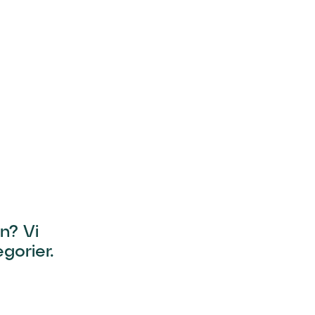
n? Vi
gorier.