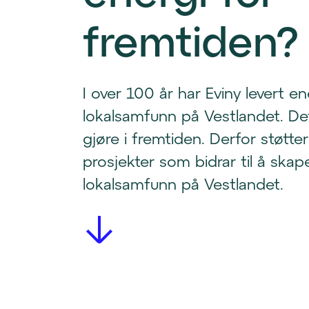
fremtiden?
I over 100 år har Eviny levert ene
lokalsamfunn på Vestlandet. Det
gjøre i fremtiden. Derfor støtte
prosjekter som bidrar til å skape
lokalsamfunn på Vestlandet.