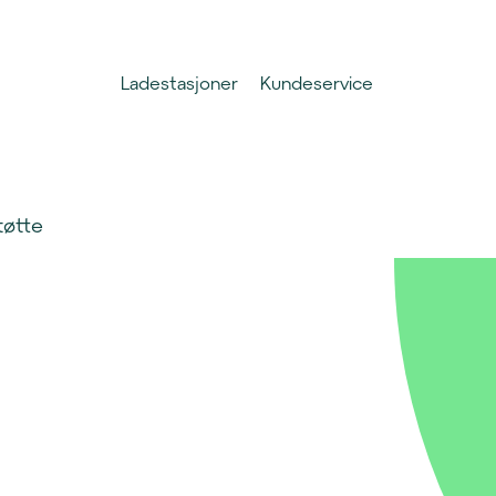
Ladestasjoner
Kundeservice
tøtte