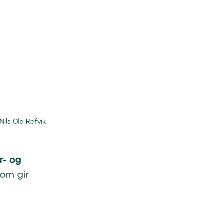
Nils Ole Refvik
r- og
som gir