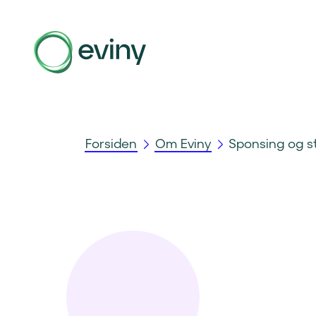
Forsiden
Om Eviny
Sponsing og s