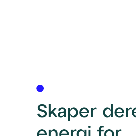
Skaper dere
energi for 