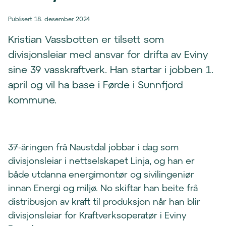
Publisert 18. desember 2024
Kristian Vassbotten er tilsett som
divisjonsleiar med ansvar for drifta av Eviny
sine 39 vasskraftverk. Han startar i jobben 1.
april og vil ha base i Førde i Sunnfjord
kommune.
37-åringen frå Naustdal jobbar i dag som
divisjonsleiar i nettselskapet Linja, og han er
både utdanna energimontør og sivilingeniør
innan Energi og miljø. No skiftar han beite frå
distribusjon av kraft til produksjon når han blir
divisjonsleiar for Kraftverksoperatør i Eviny