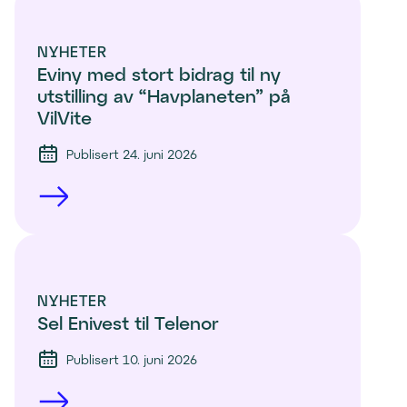
NYHETER
Eviny med stort bidrag til ny 
utstilling av “Havplaneten” på 
VilVite 
Publisert 24. juni 2026
NYHETER
Sel Enivest til Telenor
Publisert 10. juni 2026