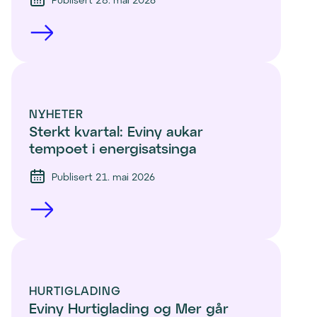
NYHETER
Sterkt kvartal: Eviny aukar 
tempoet i energisatsinga
Publisert 21. mai 2026
HURTIGLADING
Eviny Hurtiglading og Mer går 