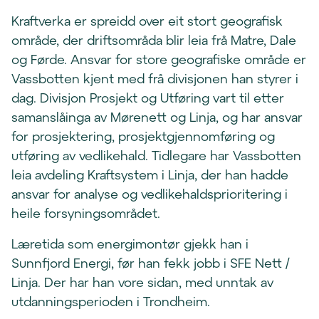
Kraftverka er spreidd over eit stort geografisk
område, der driftsområda blir leia frå Matre, Dale
og Førde. Ansvar for store geografiske område er
Vassbotten kjent med frå divisjonen han styrer i
dag. Divisjon Prosjekt og Utføring vart til etter
samanslåinga av Mørenett og Linja, og har ansvar
for prosjektering, prosjektgjennomføring og
utføring av vedlikehald. Tidlegare har Vassbotten
leia avdeling Kraftsystem i Linja, der han hadde
ansvar for analyse og vedlikehaldsprioritering i
heile forsyningsområdet.
Læretida som energimontør gjekk han i
Sunnfjord Energi, før han fekk jobb i SFE Nett /
Linja. Der har han vore sidan, med unntak av
utdanningsperioden i Trondheim.