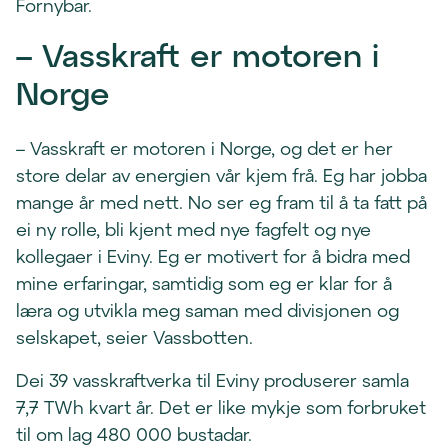
Fornybar.
– Vasskraft er motoren i
Norge
– Vasskraft er motoren i Norge, og det er her
store delar av energien vår kjem frå. Eg har jobba
mange år med nett. No ser eg fram til å ta fatt på
ei ny rolle, bli kjent med nye fagfelt og nye
kollegaer i Eviny. Eg er motivert for å bidra med
mine erfaringar, samtidig som eg er klar for å
læra og utvikla meg saman med divisjonen og
selskapet, seier Vassbotten.
Dei 39 vasskraftverka til Eviny produserer samla
7,7 TWh kvart år. Det er like mykje som forbruket
til om lag 480 000 bustadar.