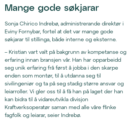
Mange gode søkjarar
Sonja Chirico Indrebø, administrerande direktør i
Eviny Fornybar, fortel at det var mange gode
søkjarar til stillinga, både interne og eksterne.
– Kristian vart valt på bakgrunn av kompetanse og
erfaring innan bransjen vår. Han har opparbeidd
seg unik erfaring frå først å jobba i den skarpe
enden som montør, til å utdanna seg til
sivilingeniør og ta på seg stadig større ansvar og
leiarroller. Vi gler oss til å få han på laget der han
kan bidra til å vidareutvikla divisjon
Kraftverksoperatør saman med alle våre flinke
fagfolk og leiarar, seier Indrebø.