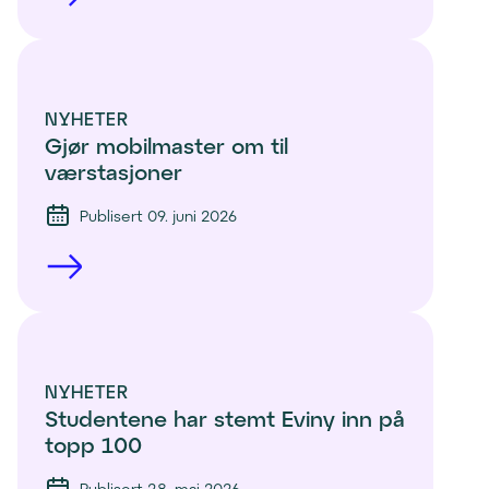
NYHETER
Gjør mobilmaster om til 
værstasjoner
Publisert 09. juni 2026
NYHETER
Studentene har stemt Eviny inn på 
topp 100 
Publisert 28. mai 2026