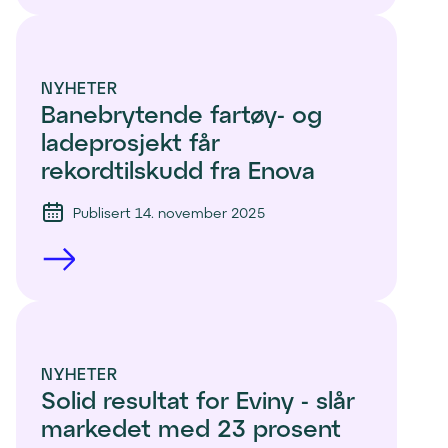
NYHETER
Banebrytende fartøy- og 
ladeprosjekt får 
rekordtilskudd fra Enova
Publisert 14. november 2025
NYHETER
Solid resultat for Eviny - slår 
markedet med 23 prosent