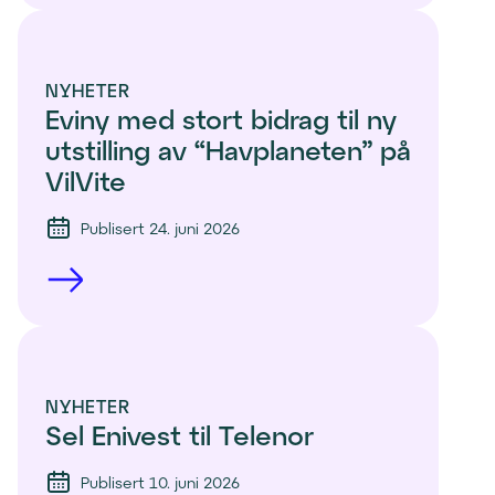
NYHETER
Eviny med stort bidrag til ny 
utstilling av “Havplaneten” på 
VilVite 
Publisert 24. juni 2026
NYHETER
Sel Enivest til Telenor
Publisert 10. juni 2026