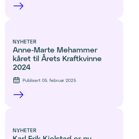
NYHETER
Anne-Marte Mehammer 
kåret til Årets Kraftkvinne 
2024
Publisert 05. februar 2025
NYHETER
Karl Erik Kjelstad er ny 