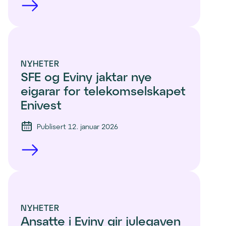
NYHETER
SFE og Eviny jaktar nye 
eigarar for telekomselskapet 
Enivest
Publisert 12. januar 2026
NYHETER
Ansatte i Eviny gir julegaven 