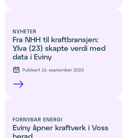
NYHETER
Fra NHH til kraftbransjen: 
Ylva (23) skapte verdi med 
data i Eviny 
Publisert 16. september 2025
FORNYBAR ENERGI
Eviny åpner kraftverk i Voss 
herad