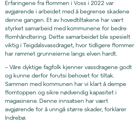
Erfaringene fra flommen i Voss i 2022 var
avgjørende i arbeidet med å begrense skadene
denne gangen. Et av hovedtiltakene har vært
styrket samarbeid med kommunene for bedre
flomhåndtering. Dette samarbeidet ble spesielt
viktig i Teigdalsvassdraget, hvor tidligere flommer
har rammet grunneierne langs elven hardt.
– Våre dyktige fagfolk kjenner vassdragene godt
og kunne derfor forutsi behovet for tiltak.
Sammen med kommunen har vi klart å dempe
flomtoppen og sikre nødvendig kapasitet i
magasinene. Denne innsatsen har vært
avgjørende for å unngå større skader, forklarer
Indrebø.