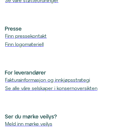
Se våre støtteordninger
Presse
Finn pressekontakt
Finn logomateriell
For leverandører
Fakturainformasjon og innkjøpsstrategi
Se alle våre selskaper i konsernoversikten
Ser du mørke veilys?
Meld inn mørke veilys