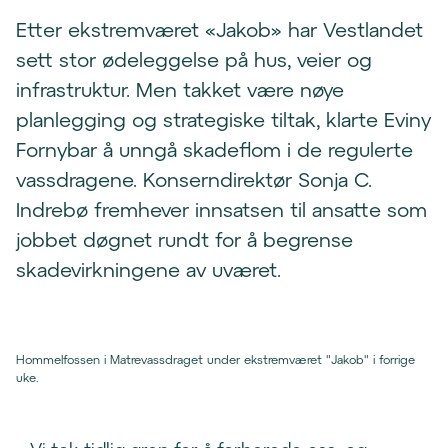
Etter ekstremværet «Jakob» har Vestlandet
sett stor ødeleggelse på hus, veier og
infrastruktur. Men takket være nøye
planlegging og strategiske tiltak, klarte Eviny
Fornybar å unngå skadeflom i de regulerte
vassdragene. Konserndirektør Sonja C.
Indrebø fremhever innsatsen til ansatte som
jobbet døgnet rundt for å begrense
skadevirkningene av uværet.
Hommelfossen i Matrevassdraget under ekstremværet "Jakob" i forrige
uke.