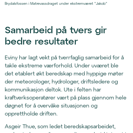
Brydalsfossen i Matrevassdraget under ekstremværet "Jakob"
Samarbeid på tvers gir
bedre resultater
Eviny har lagt vekt på tverrfaglig samarbeid for å
takle ekstreme værforhold. Under uværet ble
det etablert økt beredskap med hyppige møter
der meteorologer, hydrologer, driftsledere og
kommunikasjon deltok. Ute i felten har
kraftverksoperatører vært på plass gjennom hele
døgnet for å overvåke situasjonen og
opprettholde driften.
Asgeir Thue, som ledet beredskapsarbeidet,