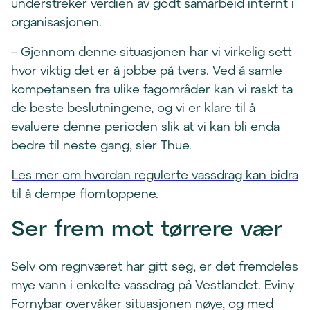
understreker verdien av godt samarbeid internt i
organisasjonen.
– Gjennom denne situasjonen har vi virkelig sett
hvor viktig det er å jobbe på tvers. Ved å samle
kompetansen fra ulike fagområder kan vi raskt ta
de beste beslutningene, og vi er klare til å
evaluere denne perioden slik at vi kan bli enda
bedre til neste gang, sier Thue.
Les mer om hvordan regulerte vassdrag kan bidra
til å dempe flomtoppene.
Ser frem mot tørrere vær
Selv om regnværet har gitt seg, er det fremdeles
mye vann i enkelte vassdrag på Vestlandet. Eviny
Fornybar overvåker situasjonen nøye, og med