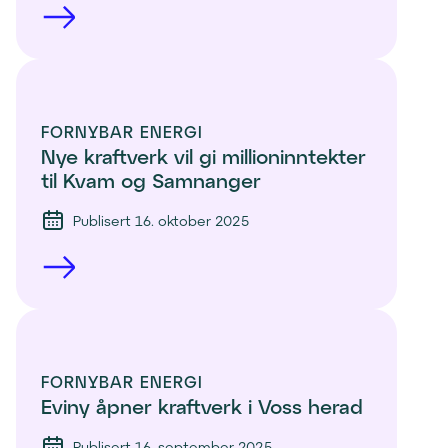
FORNYBAR ENERGI
Nye kraftverk vil gi millioninntekter 
til Kvam og Samnanger
Publisert 16. oktober 2025
FORNYBAR ENERGI
Eviny åpner kraftverk i Voss herad
Publisert 16. september 2025