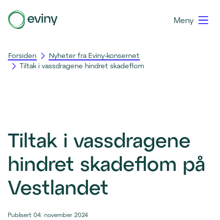
Meny
Forsiden
Nyheter fra Eviny-konsernet
Tiltak i vassdragene hindret skadeflom
Tiltak i vassdragene
hindret skadeflom på
Vestlandet
Publisert 04. november 2024