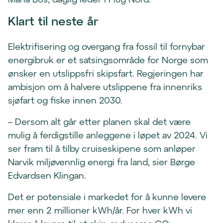
Klart til neste år
Elektrifisering og overgang fra fossil til fornybar
energibruk er et satsingsområde for Norge som
ønsker en utslippsfri skipsfart. Regjeringen har
ambisjon om å halvere utslippene fra innenriks
sjøfart og fiske innen 2030.
– Dersom alt går etter planen skal det være
mulig å ferdigstille anleggene i løpet av 2024. Vi
ser fram til å tilby cruiseskipene som anløper
Narvik miljøvennlig energi fra land, sier Børge
Edvardsen Klingan.
Det er potensiale i markedet for å kunne levere
mer enn 2 millioner kWh/år. For hver kWh vi