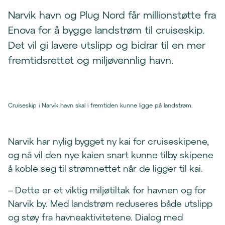
Narvik havn og Plug Nord får millionstøtte fra
Enova for å bygge landstrøm til cruiseskip.
Det vil gi lavere utslipp og bidrar til en mer
fremtidsrettet og miljøvennlig havn.
Cruiseskip i Narvik havn skal i fremtiden kunne ligge på landstrøm.
Narvik har nylig bygget ny kai for cruiseskipene,
og nå vil den nye kaien snart kunne tilby skipene
å koble seg til strømnettet når de ligger til kai.
– Dette er et viktig miljøtiltak for havnen og for
Narvik by. Med landstrøm reduseres både utslipp
og støy fra havneaktivitetene. Dialog med