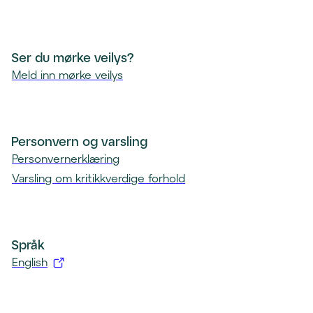
Ser du mørke veilys?
Meld inn mørke veilys
Personvern og varsling
Personvernerklæring
Varsling om kritikkverdige forhold
Språk
English
(
å