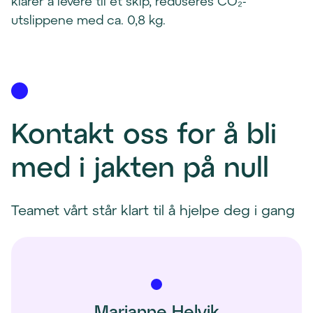
klarer å levere til et skip, reduseres CO₂-
utslippene med ca. 0,8 kg.
Kontakt oss for å bli 
med i jakten på null
Teamet vårt står klart til å hjelpe deg i gang
Marianne Helvik