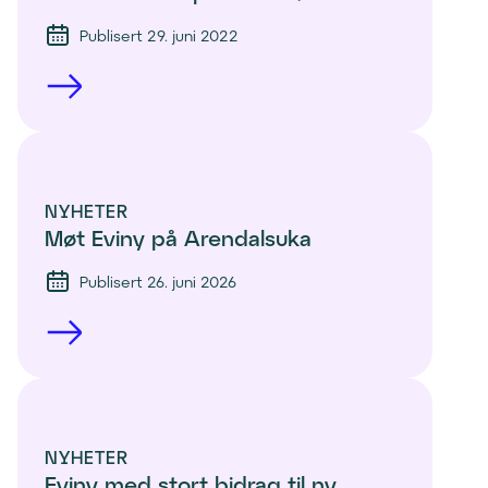
Publisert 29. juni 2022
NYHETER
Møt Eviny på Arendalsuka
Publisert 26. juni 2026
NYHETER
Eviny med stort bidrag til ny 