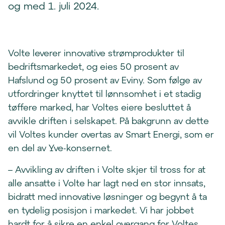
og med 1. juli 2024.
Volte leverer innovative strømprodukter til
bedriftsmarkedet, og eies 50 prosent av
Hafslund og 50 prosent av Eviny. Som følge av
utfordringer knyttet til lønnsomhet i et stadig
tøffere marked, har Voltes eiere besluttet å
avvikle driften i selskapet. På bakgrunn av dette
vil Voltes kunder overtas av Smart Energi, som er
en del av Yve-konsernet.
– Avvikling av driften i Volte skjer til tross for at
alle ansatte i Volte har lagt ned en stor innsats,
bidratt med innovative løsninger og begynt å ta
en tydelig posisjon i markedet. Vi har jobbet
hardt for å sikre en enkel overgang for Voltes