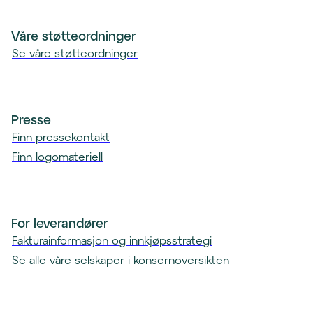
n
t
Våre støtteordninger
)
Se våre støtteordninger
Presse
Finn pressekontakt
Finn logomateriell
For leverandører
Fakturainformasjon og innkjøpsstrategi
Se alle våre selskaper i konsernoversikten