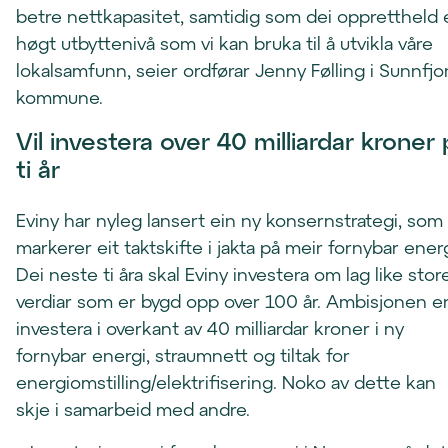
betre nettkapasitet, samtidig som dei opprettheld 
høgt utbyttenivå som vi kan bruka til å utvikla våre
lokalsamfunn, seier ordførar Jenny Følling i Sunnfjo
kommune.
Vil investera over 40 milliardar kroner
ti år
Eviny har nyleg lansert ein ny konsernstrategi, som
markerer eit taktskifte i jakta på meir fornybar energ
Dei neste ti åra skal Eviny investera om lag like stor
verdiar som er bygd opp over 100 år. Ambisjonen er
investera i overkant av 40 milliardar kroner i ny
fornybar energi, straumnett og tiltak for
energiomstilling/elektrifisering. Noko av dette kan
skje i samarbeid med andre.