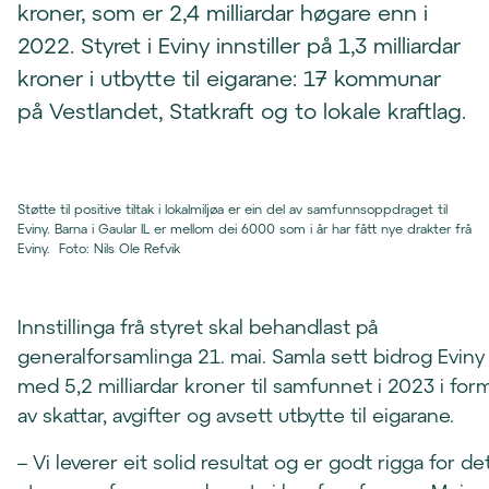
kroner, som er 2,4 milliardar høgare enn i
2022. Styret i Eviny innstiller på 1,3 milliardar
kroner i utbytte til eigarane: 17 kommunar
på Vestlandet, Statkraft og to lokale kraftlag.
Støtte til positive tiltak i lokalmiljøa er ein del av samfunnsoppdraget til
Eviny. Barna i Gaular IL er mellom dei 6000 som i år har fått nye drakter frå
Eviny.
Foto
:
Nils Ole Refvik
Innstillinga frå styret skal behandlast på
generalforsamlinga 21. mai. Samla sett bidrog Eviny
med 5,2 milliardar kroner til samfunnet i 2023 i for
av skattar, avgifter og avsett utbytte til eigarane.
– Vi leverer eit solid resultat og er godt rigga for de