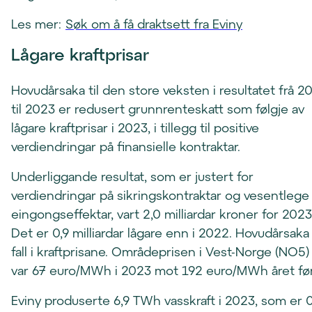
Les mer:
Søk om å få draktsett fra Eviny
Lågare kraftprisar
Hovudårsaka til den store veksten i resultatet frå 2
til 2023 er redusert grunnrenteskatt som følgje av
lågare kraftprisar i 2023, i tillegg til positive
verdiendringar på finansielle kontraktar.
Underliggande resultat, som er justert for
verdiendringar på sikringskontraktar og vesentlege
eingongseffektar, vart 2,0 milliardar kroner for 2023
Det er 0,9 milliardar lågare enn i 2022. Hovudårsaka
fall i kraftprisane. Områdeprisen i Vest-Norge (NO5)
var 67 euro/MWh i 2023 mot 192 euro/MWh året før
Eviny produserte 6,9 TWh vasskraft i 2023, som er 