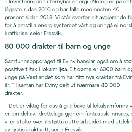
– Investeringane i fornybar energi i Noreg er på det
lågaste sidan 2010 og har falle med nesten 40
prosent sidan 2018. Vi står overfor eit avgjerande ti
for å omstilla energisystemet vårt og unngå ei nors
kraftkrise, seier Fresvik.
80 000 drakter til barn og unge
Samfunnsoppdraget til Eviny handlar også om å stø
positive tiltak i lokalmiljøa. Eit døme er 6000 barn o
unge på Vestlandet som har fått nye drakter frå Evin
år. Til saman har Eviny delt ut nærmare 80 000
drakter.
– Det er viktig for oss å gi tilbake til lokalsamfunna v
er ein del av. Idrettslaga gjer ein fantastisk innsats,
vi er stolte over å støtta dette arbeidet med utdeli
av gratis draktsett, seier Fresvik.