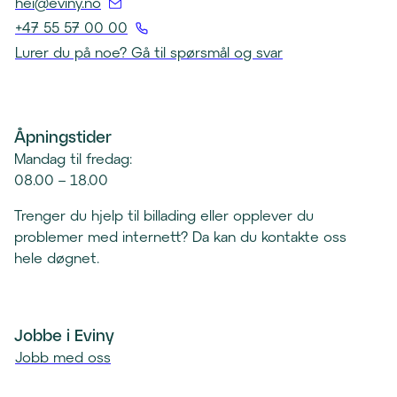
(
hei@eviny.no
Å
+47 55 57 00 00
p
(
Lurer du på noe? Gå til spørsmål og svar
n
Å
e
p
r
n
e
Åpningstider
e
p
r
Mandag til fredag:
o
t
08.00 – 18.00
s
e
t
Trenger du hjelp til billading eller opplever du
l
k
problemer med internett? Da kan du kontakte oss
e
l
hele døgnet.
f
i
o
e
n
n
k
Jobbe i Eviny
t
l
Jobb med oss
)
i
e