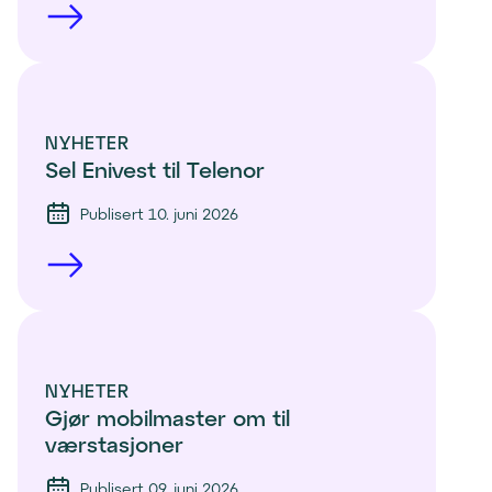
NYHETER
Sel Enivest til Telenor
Publisert 10. juni 2026
NYHETER
Gjør mobilmaster om til 
værstasjoner
Publisert 09. juni 2026