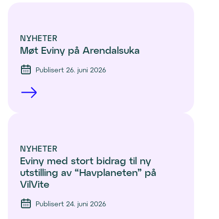
NYHETER
Møt Eviny på Arendalsuka
Publisert 26. juni 2026
NYHETER
Eviny med stort bidrag til ny 
utstilling av “Havplaneten” på 
VilVite 
Publisert 24. juni 2026