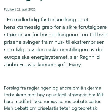
Publisert 11. april 2025
- En midlertidig fastprisordning er et
hensiktsmessig grep for å sikre forutsigbare
strømpriser for husholdningene i en tid hvor
prisene svinger fra minus- til ekstrempriser
som følge av den raske omstillingen av det
europeiske energisystemet, sier Ragnhild
Janbu Fresvik, konsernsjef i Eviny.
Forslag fra regjeringen og andre om å skjerme
forbrukere mot høy og ustabil strømpris har fått
hard medfart i økonomiavisenes debattspalter.
Men debatt om priselastisiteter og teoretisk