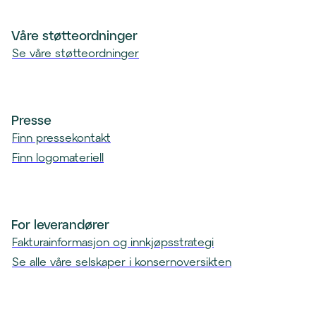
n
t
Våre støtteordninger
)
Se våre støtteordninger
Presse
Finn pressekontakt
Finn logomateriell
For leverandører
Fakturainformasjon og innkjøpsstrategi
Se alle våre selskaper i konsernoversikten