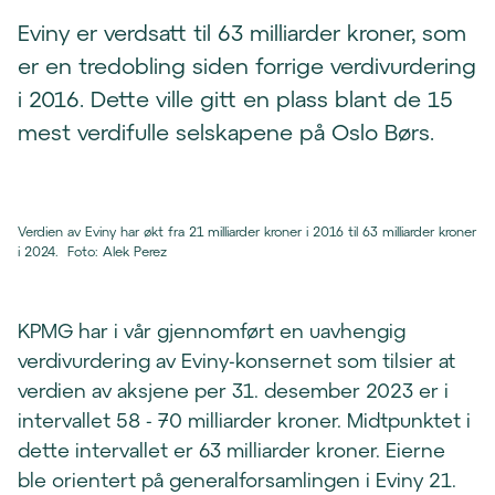
Eviny er verdsatt til 63 milliarder kroner, som
er en tredobling siden forrige verdivurdering
i 2016. Dette ville gitt en plass blant de 15
mest verdifulle selskapene på Oslo Børs.
Verdien av Eviny har økt fra 21 milliarder kroner i 2016 til 63 milliarder kroner
i 2024.
Foto
:
Alek Perez
KPMG har i vår gjennomført en uavhengig
verdivurdering av Eviny-konsernet som tilsier at
verdien av aksjene per 31. desember 2023 er i
intervallet 58 - 70 milliarder kroner. Midtpunktet i
dette intervallet er 63 milliarder kroner. Eierne
ble orientert på generalforsamlingen i Eviny 21.