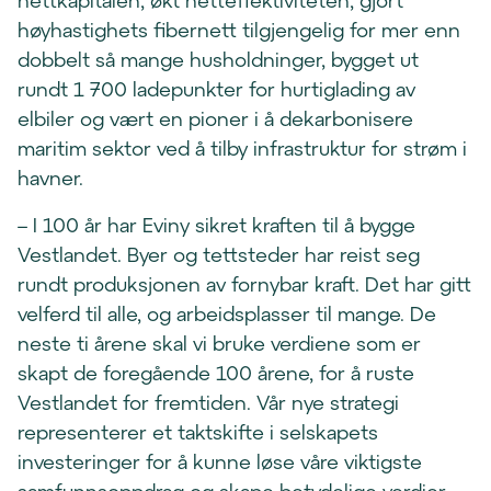
nettkapitalen, økt netteffektiviteten, gjort
høyhastighets fibernett tilgjengelig for mer enn
dobbelt så mange husholdninger, bygget ut
rundt 1 700 ladepunkter for hurtiglading av
elbiler og vært en pioner i å dekarbonisere
maritim sektor ved å tilby infrastruktur for strøm i
havner.
– I 100 år har Eviny sikret kraften til å bygge
Vestlandet. Byer og tettsteder har reist seg
rundt produksjonen av fornybar kraft. Det har gitt
velferd til alle, og arbeidsplasser til mange. De
neste ti årene skal vi bruke verdiene som er
skapt de foregående 100 årene, for å ruste
Vestlandet for fremtiden. Vår nye strategi
representerer et taktskifte i selskapets
investeringer for å kunne løse våre viktigste