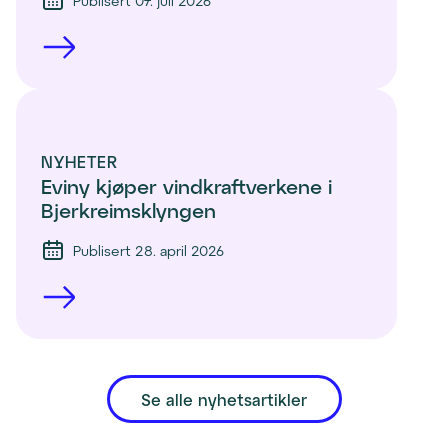
Publisert 07. juli 2026
NYHETER
Eviny kjøper vindkraftverkene i 
Bjerkreimsklyngen
Publisert 28. april 2026
Se alle nyhetsartikler