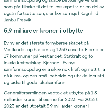
samfunnsoppdrag og skape betydelige verdier
som går tilbake til det fellesskapet vi er en del av
også i fortsettelsen, sier konsernsjef Ragnhild
Janbu Fresvik.
5,9 milliarder kroner i utbytte
Eviny er det største fornybarselskapet på
Vestlandet og har om lag 1350 ansatte. Eierne er
17 kommuner på Vestlandet, Statkraft og to
lokale kraftselskap. Kjernen i Evinys
samfunnsoppdrag er å sikre nok kraft og nett til å
nå klima- og naturmål, beholde og utvikle industri,
og bidra til gode lokalsamfunn.
Generalforsamlingen vedtok et utbytte på 1,3
milliarder kroner til eierne for 2023. Fra 2016 til
2023 er det utbetalt 5,9 milliarder kroner i