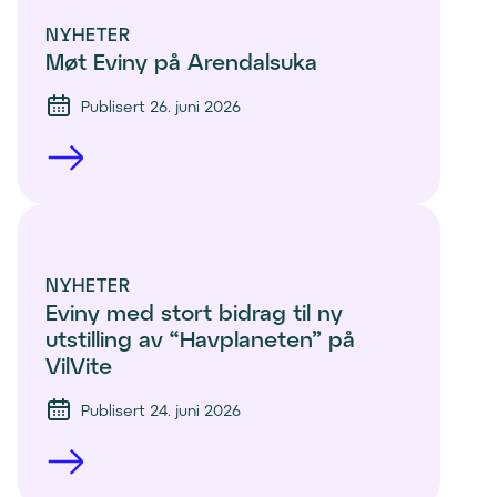
NYHETER
Møt Eviny på Arendalsuka
Publisert 26. juni 2026
NYHETER
Eviny med stort bidrag til ny 
utstilling av “Havplaneten” på 
VilVite 
Publisert 24. juni 2026