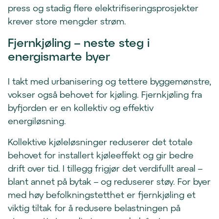
press og stadig flere elektrifiseringsprosjekter
krever store mengder strøm.
Fjernkjøling – neste steg i
energismarte byer
I takt med urbanisering og tettere byggemønstre,
vokser også behovet for kjøling. Fjernkjøling fra
byfjorden er en kollektiv og effektiv
energiløsning.
Kollektive kjøleløsninger reduserer det totale
behovet for installert kjøleeffekt og gir bedre
drift over tid. I tillegg frigjør det verdifullt areal –
blant annet på bytak – og reduserer støy. For byer
med høy befolkningstetthet er fjernkjøling et
viktig tiltak for å redusere belastningen på