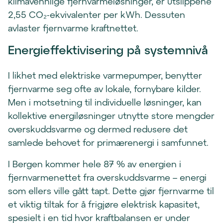
klimavennlige fjernvarmeløsninger, er utslippene
2,55 CO₂-ekvivalenter per kWh. Dessuten
avlaster fjernvarme kraftnettet.
Energieffektivisering på systemnivå
I likhet med elektriske varmepumper, benytter
fjernvarme seg ofte av lokale, fornybare kilder.
Men i motsetning til individuelle løsninger, kan
kollektive energiløsninger utnytte store mengder
overskuddsvarme og dermed redusere det
samlede behovet for primærenergi i samfunnet.
I Bergen kommer hele 87 % av energien i
fjernvarmenettet fra overskuddsvarme – energi
som ellers ville gått tapt. Dette gjør fjernvarme til
et viktig tiltak for å frigjøre elektrisk kapasitet,
spesielt i en tid hvor kraftbalansen er under