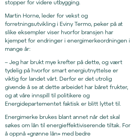
stopper for videre utbygging.
Martin Horne, leder for vekst og
forretningsutvikling i Eviny Termo, peker på at
slike eksempler viser hvorfor bransjen har
kjempet for endringer i energimerkeordningen i
mange år:
– Jeg har brukt mye krefter på dette, og vært
tydelig på hvorfor smart energiutnyttelse er
viktig for landet vårt. Derfor er det utrolig
givende å se at dette arbeidet har båret frukter,
og at våre innspill til politikere og
Energidepartementet faktisk er blitt lyttet til.
Energimerke brukes blant annet når det skal
søkes om lån til energieffektiviserende tiltak. For
å oppnå «grønne lån» med bedre