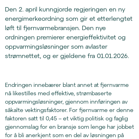
Den 2. april kunngjorde regjeringen en ny
energimerkeordning som gir et etterlengtet
løft til fjernvarmebransjen. Den nye
ordningen premierer energieffektivitet og
oppvarmingsløsninger som avlaster
strømnettet, og er gjeldene fra 01.01.2026.
Endringen innebærer blant annet at fjernvarme
nå likestilles med effektive, strøm­baserte
oppvarmingsløsninger, gjennom innføringen av
såkalte vektingsfaktorer. For fjernvarme er denne
faktoren satt til 0,45 – et viktig politisk og faglig
gjennomslag for en bransje som lenge har jobbet
for å bli anerkjent som en del av løsningen på