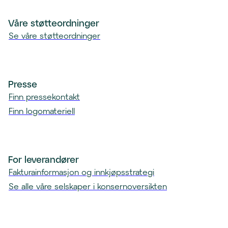
n
t
Våre støtteordninger
)
Se våre støtteordninger
Presse
Finn pressekontakt
Finn logomateriell
For leverandører
Fakturainformasjon og innkjøpsstrategi
Se alle våre selskaper i konsernoversikten