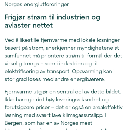
Norges energiutfordringer.
Frigjør strøm til industrien og
avlaster nettet
Ved å likestille fjernvarme med lokale løsninger
basert på strøm, anerkjenner myndighetene at
samfunnet må prioritere strøm til formål der det
virkelig trengs – som i industrien og til
elektrifisering av transport. Oppvarming kan i
stor grad løses med andre energibærere.
Fjernvarme utgjør en sentral del av dette bildet.
Ikke bare gir det høy leveringssikkerhet og
forutsigbare priser – det er også en arealeffektiv
løsning med svært lave klimagassutslipp. I
Bergen, som har en av Norges mest