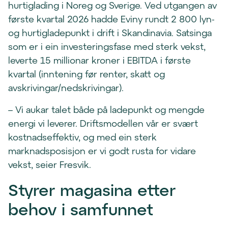
hurtiglading i Noreg og Sverige. Ved utgangen av
første kvartal 2026 hadde Eviny rundt 2 800 lyn-
og hurtigladepunkt i drift i Skandinavia. Satsinga
som er i ein investeringsfase med sterk vekst,
leverte 15 millionar kroner i EBITDA i første
kvartal (inntening før renter, skatt og
avskrivingar/nedskrivingar).
– Vi aukar talet både på ladepunkt og mengde
energi vi leverer. Driftsmodellen vår er svært
kostnadseffektiv, og med ein sterk
marknadsposisjon er vi godt rusta for vidare
vekst, seier Fresvik.
Styrer magasina etter
behov i samfunnet