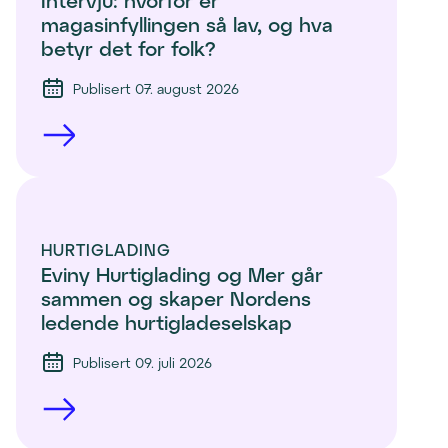
Intervju: hvorfor er 
magasinfyllingen så lav, og hva 
betyr det for folk?
Publisert 07. august 2026
HURTIGLADING
Eviny Hurtiglading og Mer går 
sammen og skaper Nordens 
ledende hurtigladeselskap
Publisert 09. juli 2026