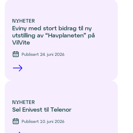
NYHETER
Eviny med stort bidrag til ny 
utstilling av “Havplaneten” på 
VilVite 
Publisert 24. juni 2026
NYHETER
Sel Enivest til Telenor
Publisert 10. juni 2026