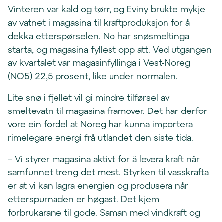
Vinteren var kald og tørr, og Eviny brukte mykje
av vatnet i magasina til kraftproduksjon for å
dekka etterspørselen. No har snøsmeltinga
starta, og magasina fyllest opp att. Ved utgangen
av kvartalet var magasinfyllinga i Vest-Noreg
(NO5) 22,5 prosent, like under normalen.
Lite snø i fjellet vil gi mindre tilførsel av
smeltevatn til magasina framover. Det har derfor
vore ein fordel at Noreg har kunna importera
rimelegare energi frå utlandet den siste tida.
– Vi styrer magasina aktivt for å levera kraft når
samfunnet treng det mest. Styrken til vasskrafta
er at vi kan lagra energien og produsera når
etterspurnaden er høgast. Det kjem
forbrukarane til gode. Saman med vindkraft og