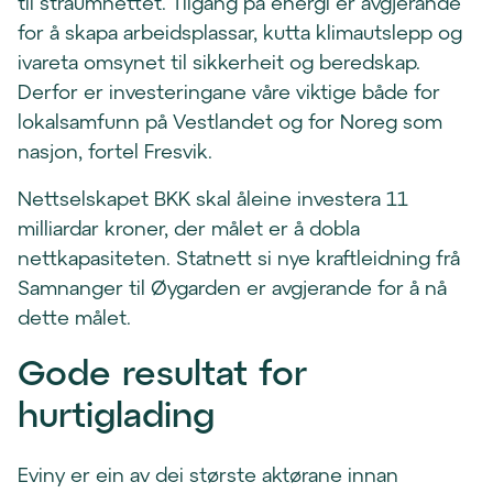
til straumnettet. Tilgang på energi er avgjerande
for å skapa arbeidsplassar, kutta klimautslepp og
ivareta omsynet til sikkerheit og beredskap.
Derfor er investeringane våre viktige både for
lokalsamfunn på Vestlandet og for Noreg som
nasjon, fortel Fresvik.
Nettselskapet BKK skal åleine investera 11
milliardar kroner, der målet er å dobla
nettkapasiteten. Statnett si nye kraftleidning frå
Samnanger til Øygarden er avgjerande for å nå
dette målet.
Gode resultat for
hurtiglading
Eviny er ein av dei største aktørane innan