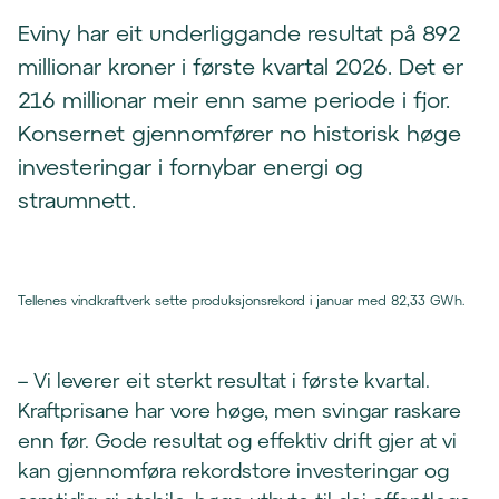
Eviny har eit underliggande resultat på 892
millionar kroner i første kvartal 2026. Det er
216 millionar meir enn same periode i fjor.
Konsernet gjennomfører no historisk høge
investeringar i fornybar energi og
straumnett.
Tellenes vindkraftverk sette produksjonsrekord i januar med 82,33 GWh.
– Vi leverer eit sterkt resultat i første kvartal.
Kraftprisane har vore høge, men svingar raskare
enn før. Gode resultat og effektiv drift gjer at vi
kan gjennomføra rekordstore investeringar og