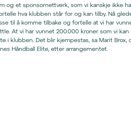
um og et sponsornettverk, som vi kanskje ikke 
fortelle hva klubben står for og kan tilby. Nå gle
e til å komme tilbake og fortelle at vi har vunn
tle. At vi har vunnet 200.000 kroner som vi kan
e i klubben. Det blir kjempestas, sa Marit Brox, 
tnes Håndball Elite, etter arrangementet.