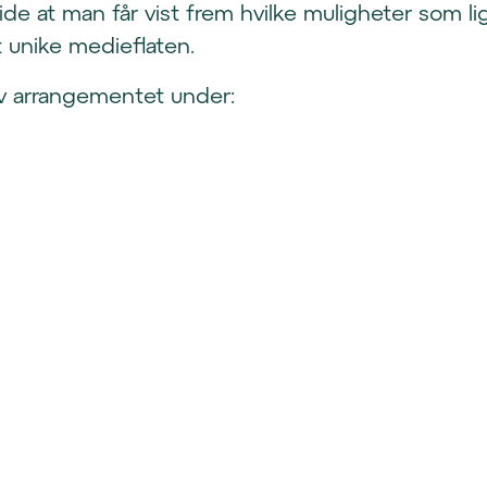
ide at man får vist frem hvilke muligheter som li
 unike medieflaten.
v arrangementet under: