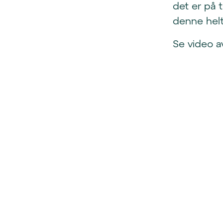
det er på t
denne helt
Se video a