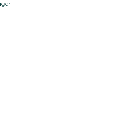
gger i