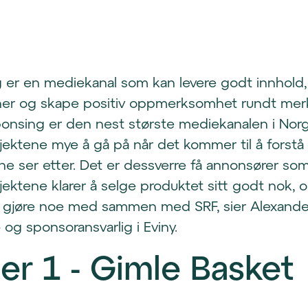
 er en mediekanal som kan levere godt innhold,
ner og skape positiv oppmerksomhet rundt merk
onsing er den nest største mediekanalen i Norg
ektene mye å gå på når det kommer til å forstå
e ser etter. Det er dessverre få annonsører s
ektene klarer å selge produktet sitt godt nok, 
å gjøre noe med sammen med SRF, sier Alexande
 og sponsoransvarlig i Eviny.
er 1 - Gimle Basket