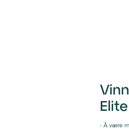
Vinn
Elite
- Å være m