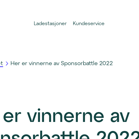
Ladestasjoner
Kundeservice
et
Her er vinnerne av Sponsorbattle 2022
 er vinnerne av
nsorbattle 202