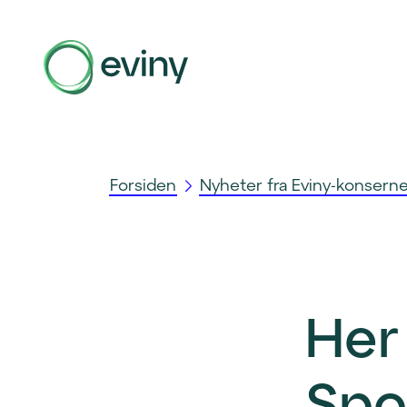
Forsiden
Nyheter fra Eviny-konsern
Her
Spo