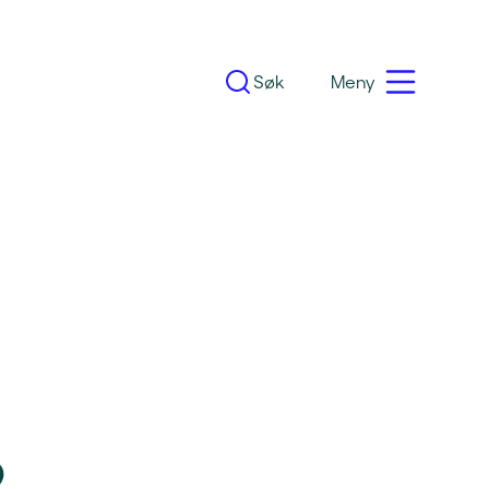
Søk
Meny
2