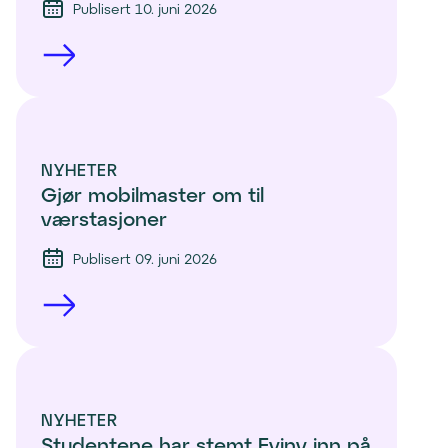
Publisert 10. juni 2026
NYHETER
Gjør mobilmaster om til 
værstasjoner
Publisert 09. juni 2026
NYHETER
Studentene har stemt Eviny inn på 