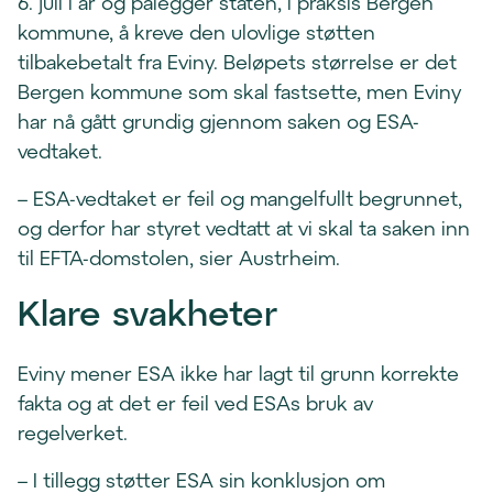
6. juli i år og pålegger staten, i praksis Bergen
kommune, å kreve den ulovlige støtten
tilbakebetalt fra Eviny. Beløpets størrelse er det
Bergen kommune som skal fastsette, men Eviny
har nå gått grundig gjennom saken og ESA-
vedtaket.
– ESA-vedtaket er feil og mangelfullt begrunnet,
og derfor har styret vedtatt at vi skal ta saken inn
til EFTA-domstolen, sier Austrheim.
Klare svakheter
Eviny mener ESA ikke har lagt til grunn korrekte
fakta og at det er feil ved ESAs bruk av
regelverket.
– I tillegg støtter ESA sin konklusjon om