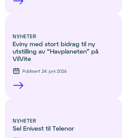
NYHETER
Eviny med stort bidrag til ny 
utstilling av “Havplaneten” på 
VilVite 
Publisert 24. juni 2026
NYHETER
Sel Enivest til Telenor