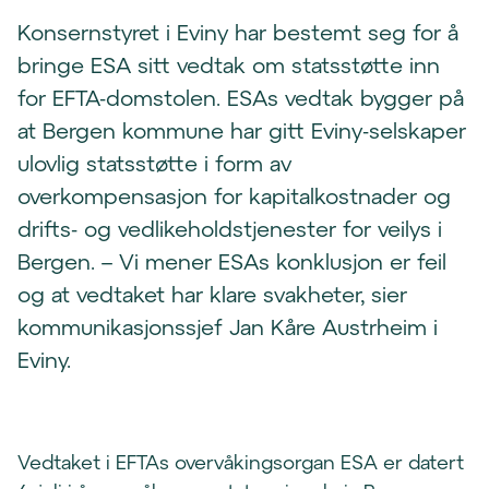
Konsernstyret i Eviny har bestemt seg for å
bringe ESA sitt vedtak om statsstøtte inn
for EFTA-domstolen. ESAs vedtak bygger på
at Bergen kommune har gitt Eviny-selskaper
ulovlig statsstøtte i form av
overkompensasjon for kapitalkostnader og
drifts- og vedlikeholdstjenester for veilys i
Bergen. – Vi mener ESAs konklusjon er feil
og at vedtaket har klare svakheter, sier
kommunikasjonssjef Jan Kåre Austrheim i
Eviny.
Vedtaket i EFTAs overvåkingsorgan ESA er datert