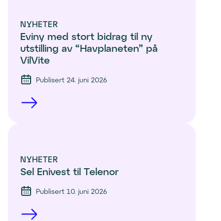
NYHETER
Eviny med stort bidrag til ny 
utstilling av “Havplaneten” på 
VilVite 
Publisert 24. juni 2026
NYHETER
Sel Enivest til Telenor
Publisert 10. juni 2026