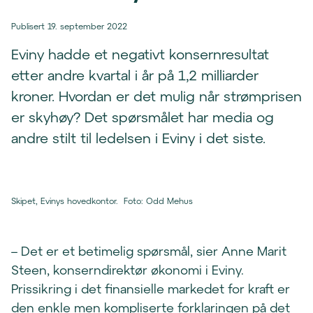
Publisert 19. september 2022
Eviny hadde et negativt konsernresultat
etter andre kvartal i år på 1,2 milliarder
kroner. Hvordan er det mulig når strømprisen
er skyhøy? Det spørsmålet har media og
andre stilt til ledelsen i Eviny i det siste.
Skipet, Evinys hovedkontor.
Foto
:
Odd Mehus
– Det er et betimelig spørsmål, sier Anne Marit
Steen, konserndirektør økonomi i Eviny.
Prissikring i det finansielle markedet for kraft er
den enkle men kompliserte forklaringen på det