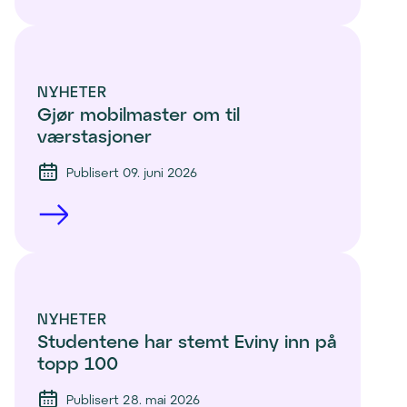
NYHETER
Gjør mobilmaster om til 
værstasjoner
Publisert 09. juni 2026
NYHETER
Studentene har stemt Eviny inn på 
topp 100 
Publisert 28. mai 2026