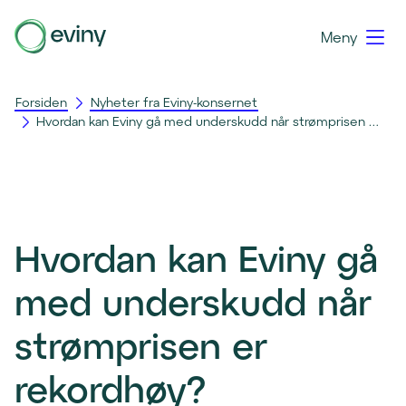
Meny
Forsiden
Nyheter fra Eviny-konsernet
Hvordan kan Eviny gå med underskudd når strømprisen er rekordhøy?
Hvordan kan Eviny gå
med underskudd når
strømprisen er
rekordhøy?