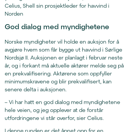
Celius, Shell sin prosjektleder for havvind i
Norden
God dialog med myndighetene
Norske myndigheter vil holde en auksjon for å
avgjøre hvem som får bygge ut havvind i Sørlige
Nordsjø II. Auksjonen er planlagt i februar neste
år, og i forkant må aktuelle aktører melde seg på
en prekvalifisering. Aktørene som oppfyller
minimumskravene og blir prekvalifisert, kan
senere delta i auksjonen.
– Vi har hatt en god dialog med myndighetene
hele veien, og jeg opplever at de forstår
utfordringene vi står overfor, sier Celius.
I denne runden er det åpnet opp for en