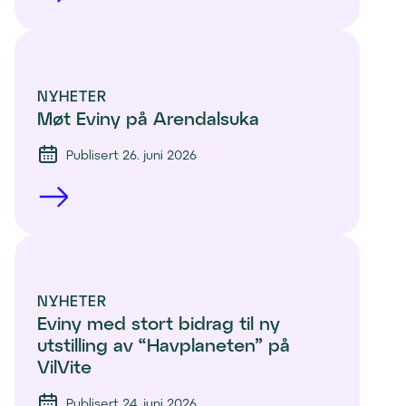
NYHETER
Møt Eviny på Arendalsuka
Publisert 26. juni 2026
NYHETER
Eviny med stort bidrag til ny 
utstilling av “Havplaneten” på 
VilVite 
Publisert 24. juni 2026