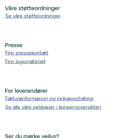
t
Våre støtteordninger
)
Se våre støtteordninger
Presse
Finn pressekontakt
Finn logomateriell
For leverandører
Fakturainformasjon og innkjøpsstrategi
Se alle våre selskaper i konsernoversikten
Ser du mørke veilys?