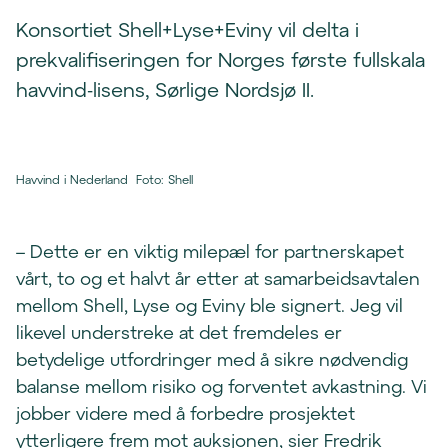
Konsortiet Shell+Lyse+Eviny vil delta i
prekvalifiseringen for Norges første fullskala
havvind-lisens, Sørlige Nordsjø II.
Havvind i Nederland
Foto
:
Shell
– Dette er en viktig milepæl for partnerskapet
vårt, to og et halvt år etter at samarbeidsavtalen
mellom Shell, Lyse og Eviny ble signert. Jeg vil
likevel understreke at det fremdeles er
betydelige utfordringer med å sikre nødvendig
balanse mellom risiko og forventet avkastning. Vi
jobber videre med å forbedre prosjektet
ytterligere frem mot auksjonen, sier Fredrik